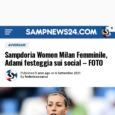
×
AVVERSARI
Sampdoria Women Milan Femminile,
Adami festeggia sui social – FOTO
Published
5 anni ago
on
6 Settembre 2021
By
federicoscarso