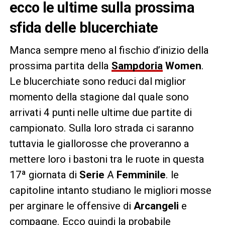
ecco le ultime sulla prossima
sfida delle blucerchiate
Manca sempre meno al fischio d’inizio della
prossima partita della
Sampdoria
Women
.
Le blucerchiate sono reduci dal miglior
momento della stagione dal quale sono
arrivati 4 punti nelle ultime due partite di
campionato. Sulla loro strada ci saranno
tuttavia le giallorosse che proveranno a
mettere loro i bastoni tra le ruote in questa
17ª giornata di
Serie
A
Femminile
. le
capitoline intanto studiano le migliori mosse
per arginare le offensive di
Arcangeli
e
compagne. Ecco quindi la probabile