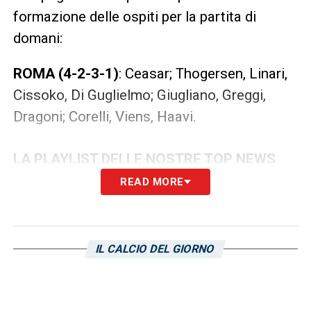
formazione delle ospiti per la partita di
domani:
ROMA (4-2-3-1)
: Ceasar; Thogersen, Linari,
Cissoko, Di Guglielmo; Giugliano, Greggi,
Dragoni; Corelli, Viens, Haavi.
LA PLAYLIST DELLE NOSTRE TOP NEWS
READ MORE
IL CALCIO DEL GIORNO