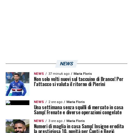
NEWS
NEWS
37 minuti ago
Maria Floris
Non solo volti nuovi sul taccuino di Branco! Per
l’attacco si valuta il ritorno di Pierini
NEWS
2 ore ago
Maria Floris
Una settimana senza squilli di mercato in casa
Samp! Frenate e diverse operazioni congelate
NEWS
3 ore ago
Maria Floris
Numeri di maglia in casa Samp! Insigne eredita
la prestigiosa 10, novità per Conti e Begić