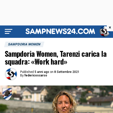
×
SAMPDORIA WOMEN
Sampdoria Women, Tarenzi carica la
squadra: «Work hard»
Published
5 anni ago
on
8 Settembre 2021
By
federicoscarso