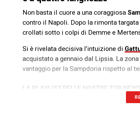
Non basta il cuore a una coraggiosa
Sam
contro il Napoli. Dopo la rimonta targat
crollati sotto i colpi di Demme e Merten
Si è rivelata decisiva l’intuizione di
Gatt
acquistato a gennaio dal Lipsia. La zona 
vantaggio per la Sampdoria rispetto al t
LA PLAYLIST DELLE NOSTRE TOP NEW
R