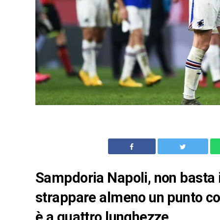
Sampdoria Napoli, non basta il
strappare almeno un punto cont
è a quattro lunghezze