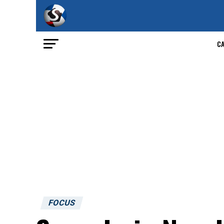
C
FOCUS