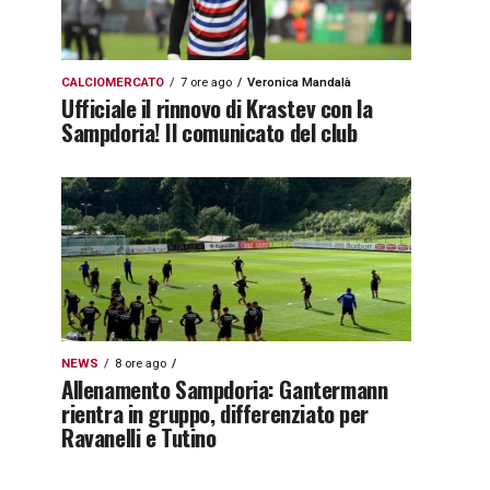
CALCIOMERCATO
7 ore ago
Veronica Mandalà
Ufficiale il rinnovo di Krastev con la
Sampdoria! Il comunicato del club
NEWS
8 ore ago
Allenamento Sampdoria: Gantermann
rientra in gruppo, differenziato per
Ravanelli e Tutino