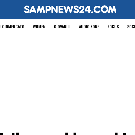
ALCIOMERCATO
WOMEN
GIOVANILI
AUDIO ZONE
FOCUS
SOC