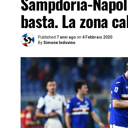
Sampdoria-Napoli
basta. La zona cal
Published
7 anni ago
on
4 Febbraio 2020
By
Simone Indovino