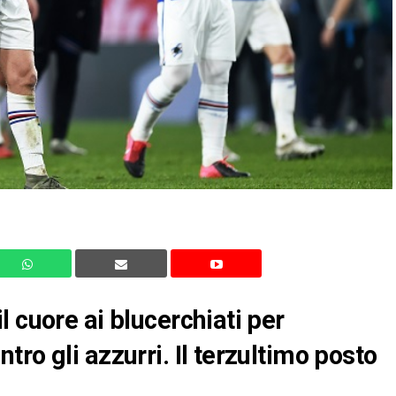
 cuore ai blucerchiati per
ro gli azzurri. Il terzultimo posto