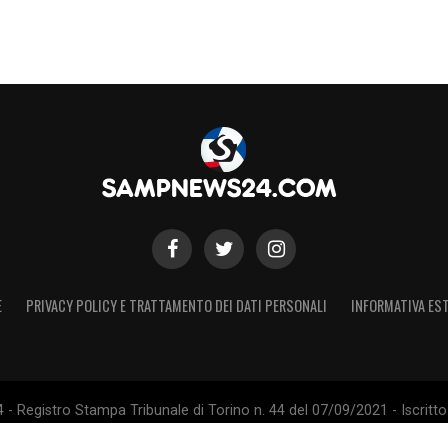
E
PRIVACY POLICY E TRATTAMENTO DEI DATI PERSONALI
INFORMATIVA EST
 Registro Stampa Tribunale di Torino n. 44 del 07/09/2021 - Iscritto 
 Sito non ufficiale, non autorizzato o connesso a U.C. Sampdoria S.p.A