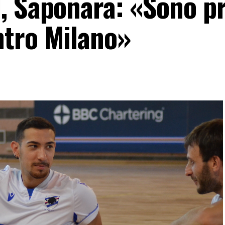
, Saponara: «Sono p
ntro Milano»