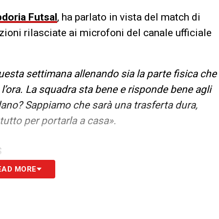
doria Futsal
, ha parlato in vista del match di
zioni rilasciate ai microfoni del canale ufficiale
esta settimana allenando sia la parte fisica che
 l’ora. La squadra sta bene e risponde bene agli
ilano? Sappiamo che sarà una trasferta dura,
tutto per portarla a casa».
S
EAD MORE