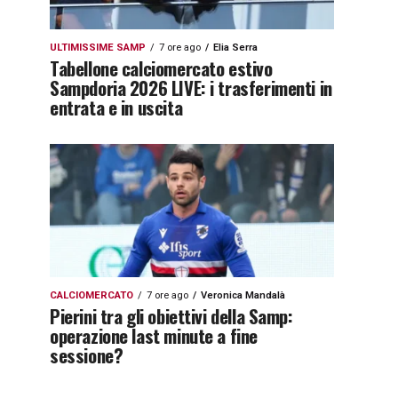
ULTIMISSIME SAMP
7 ore ago
Elia Serra
Tabellone calciomercato estivo
Sampdoria 2026 LIVE: i trasferimenti in
entrata e in uscita
CALCIOMERCATO
7 ore ago
Veronica Mandalà
Pierini tra gli obiettivi della Samp:
operazione last minute a fine
sessione?