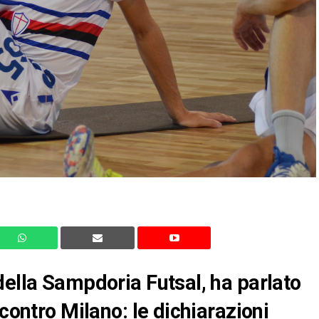
della Sampdoria Futsal, ha parlato
 contro Milano: le dichiarazioni