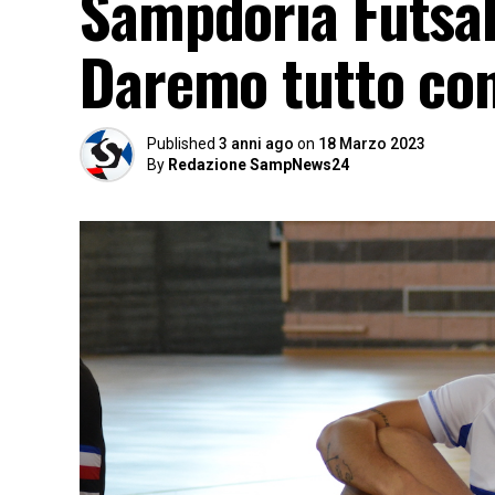
Sampdoria Futsal
Daremo tutto co
Published
3 anni ago
on
18 Marzo 2023
By
Redazione SampNews24