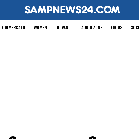
ALCIOMERCATO
WOMEN
GIOVANILI
AUDIO ZONE
FOCUS
SOC