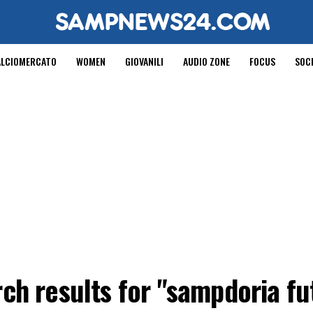
ALCIOMERCATO
WOMEN
GIOVANILI
AUDIO ZONE
FOCUS
SOC
ch results for "sampdoria fu