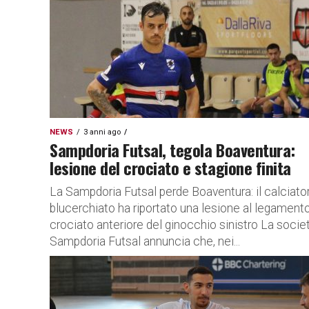
NEWS
3 anni ago
Sampdoria Futsal, tegola Boaventura:
lesione del crociato e stagione finita
La Sampdoria Futsal perde Boaventura: il calciato
blucerchiato ha riportato una lesione al legament
crociato anteriore del ginocchio sinistro La socie
Sampdoria Futsal annuncia che, nei...