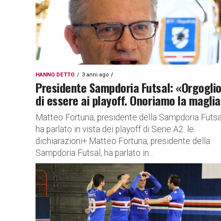
HANNO DETTO
3 anni ago
Presidente Sampdoria Futsal: «Orgoglio
di essere ai playoff. Onoriamo la magli
Matteo Fortuna, presidente della Sampdoria Futsa
ha parlato in vista dei playoff di Serie A2: le
dichiarazioni+ Matteo Fortuna, presidente della
Sampdoria Futsal, ha parlato in...