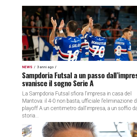
NEWS
3 anni ago
Sampdoria Futsal a un passo dall’impre
svanisce il sogno Serie A
La Sampdoria Futsal sfiora l’impresa in casa del
Mantova: il 4-0 non basta, ufficiale l’eliminazione d
playoff A un centimetro dall’impresa, a un soffio da
storia....