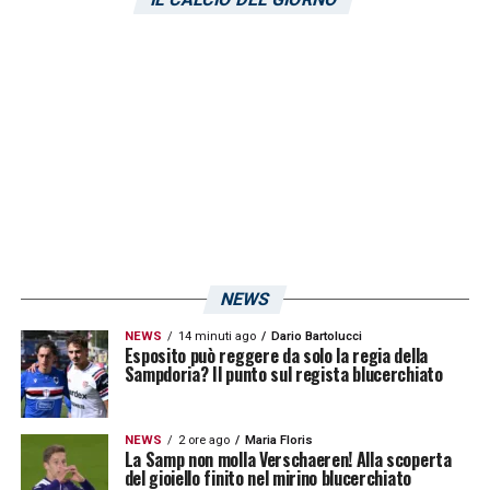
LA PLAYLIST DELLE NOSTRE TOP NEWS
NEWS
NEWS
14 minuti ago
Dario Bartolucci
Esposito può reggere da solo la regia della
Sampdoria? Il punto sul regista blucerchiato
NEWS
2 ore ago
Maria Floris
La Samp non molla Verschaeren! Alla scoperta
del gioiello finito nel mirino blucerchiato