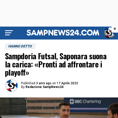
×
HANNO DETTO
Sampdoria Futsal, Saponara suona
la carica: «Pronti ad affrontare i
playoff»
Published
3 anni ago
on
17 Aprile 2023
By
Redazione SampNews24