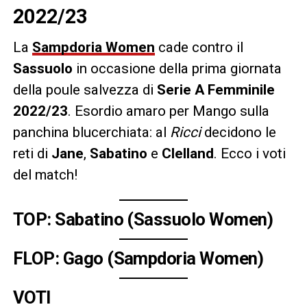
2022/23
La
Sampdoria Women
cade contro il
Sassuolo
in occasione della prima giornata
della poule salvezza di
Serie A Femminile
2022/23
. Esordio amaro per Mango sulla
panchina blucerchiata: al
Ricci
decidono le
reti di
Jane
,
Sabatino
e
Clelland
. Ecco i voti
del match!
TOP: Sabatino (Sassuolo Women)
FLOP: Gago (Sampdoria Women)
VOTI