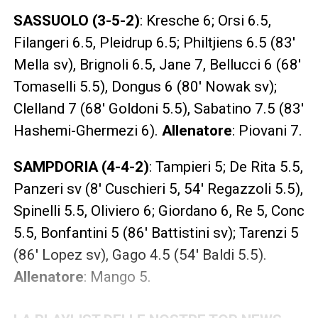
SASSUOLO
(3-5-2)
: Kresche 6; Orsi 6.5,
Filangeri 6.5, Pleidrup 6.5; Philtjiens 6.5 (83′
Mella sv), Brignoli 6.5, Jane 7, Bellucci 6 (68′
Tomaselli 5.5), Dongus 6 (80′ Nowak sv);
Clelland 7 (68′ Goldoni 5.5), Sabatino 7.5 (83′
Hashemi-Ghermezi 6).
Allenatore
: Piovani 7.
SAMPDORIA (4-4-2)
:
Tampieri 5; De Rita 5.5,
Panzeri sv (8′ Cuschieri 5, 54′ Regazzoli 5.5),
Spinelli 5.5, Oliviero 6; Giordano 6, Re 5, Conc
5.5, Bonfantini 5 (86′ Battistini sv); Tarenzi 5
(86′ Lopez sv), Gago 4.5 (54′ Baldi 5.5).
Allenatore
: Mango 5.