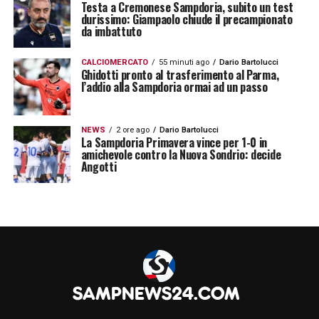
Testa a Cremonese Sampdoria, subito un test
durissimo: Giampaolo chiude il precampionato
da imbattuto
CALCIOMERCATO
55 minuti ago
Dario Bartolucci
Ghidotti pronto al trasferimento al Parma,
l’addio alla Sampdoria ormai ad un passo
NEWS
2 ore ago
Dario Bartolucci
La Sampdoria Primavera vince per 1-0 in
amichevole contro la Nuova Sondrio: decide
Angotti