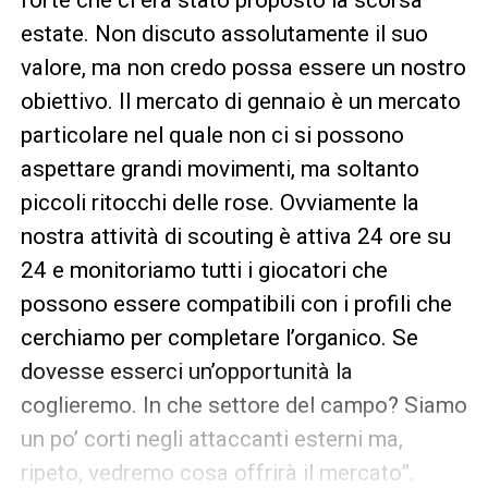
estate. Non discuto assolutamente il suo
valore, ma non credo possa essere un nostro
obiettivo. Il mercato di gennaio è un mercato
particolare nel quale non ci si possono
aspettare grandi movimenti, ma soltanto
piccoli ritocchi delle rose. Ovviamente la
nostra attività di scouting è attiva 24 ore su
24 e monitoriamo tutti i giocatori che
possono essere compatibili con i profili che
cerchiamo per completare l’organico. Se
dovesse esserci un’opportunità la
coglieremo. In che settore del campo? Siamo
un po’ corti negli attaccanti esterni ma,
ripeto, vedremo cosa offrirà il mercato”.