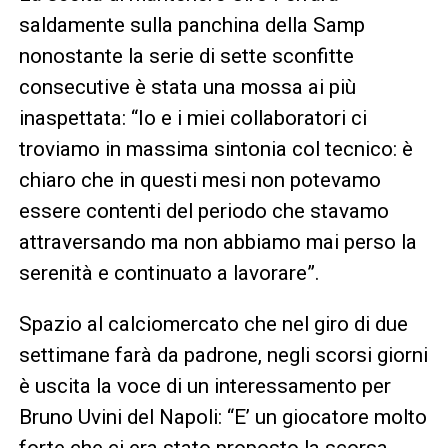
saldamente sulla panchina della Samp
nonostante la serie di sette sconfitte
consecutive è stata una mossa ai più
inaspettata: “Io e i miei collaboratori ci
troviamo in massima sintonia col tecnico: è
chiaro che in questi mesi non potevamo
essere contenti del periodo che stavamo
attraversando ma non abbiamo mai perso la
serenità e continuato a lavorare”.
Spazio al calciomercato che nel giro di due
settimane farà da padrone, negli scorsi giorni
è uscita la voce di un interessamento per
Bruno Uvini del Napoli: “E’ un giocatore molto
forte che ci era stato proposto la scorsa