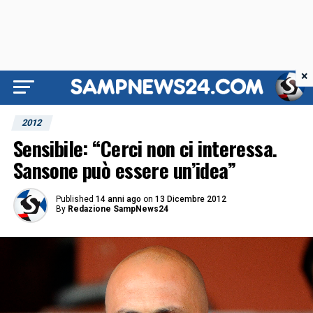
×
2012
Sensibile: “Cerci non ci interessa.
Sansone può essere un’idea”
Published
14 anni ago
on
13 Dicembre 2012
By
Redazione SampNews24