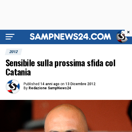
×
2012
Sensibile sulla prossima sfida col
Catania
Published
14 anni ago
on
13 Dicembre 2012
By
Redazione SampNews24