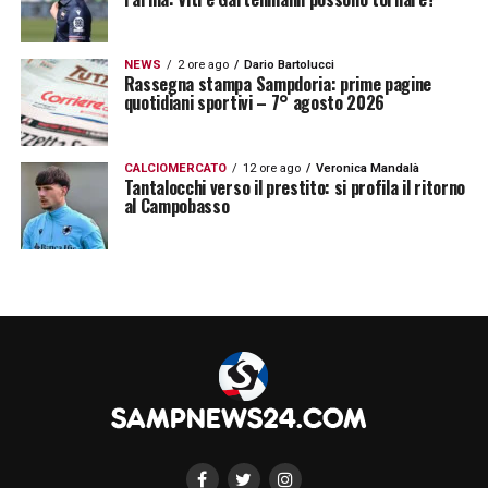
NEWS
2 ore ago
Dario Bartolucci
Rassegna stampa Sampdoria: prime pagine
quotidiani sportivi – 7° agosto 2026
CALCIOMERCATO
12 ore ago
Veronica Mandalà
Tantalocchi verso il prestito: si profila il ritorno
al Campobasso