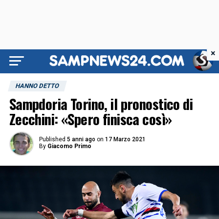
×
HANNO DETTO
Sampdoria Torino, il pronostico di
Zecchini: «Spero finisca così»
Published
5 anni ago
on
17 Marzo 2021
By
Giacomo Primo