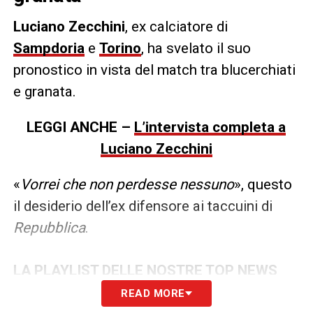
Luciano Zecchini
, ex calciatore di
Sampdoria
e
Torino
, ha svelato il suo
pronostico in vista del match tra blucerchiati
e granata.
LEGGI ANCHE –
L’intervista completa a
Luciano Zecchini
«
Vorrei che non perdesse nessuno
», questo
il desiderio dell’ex difensore ai taccuini di
Repubblica
.
LA PLAYLIST DELLE NOSTRE TOP NEWS
READ MORE