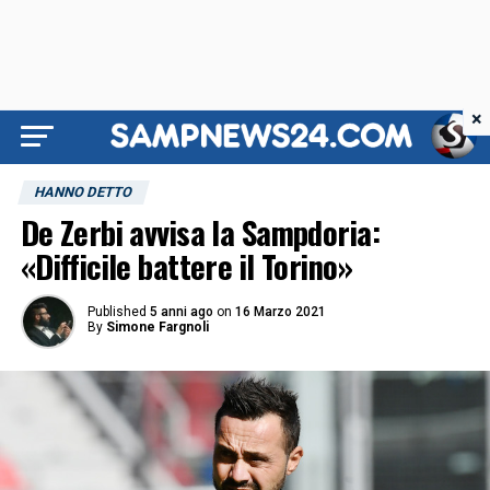
×
HANNO DETTO
De Zerbi avvisa la Sampdoria:
«Difficile battere il Torino»
Published
5 anni ago
on
16 Marzo 2021
By
Simone Fargnoli