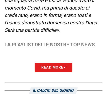
una squadra forte e fisica. Hanno avuto il
momento Covid, ma prima di questo ci
credevano, erano in forma, erano tosti e
l’hanno dimostrato domenica contro l’Inter.
Sarà una partita difficile»
.
LA PLAYLIST DELLE NOSTRE TOP NEWS
READ MORE
IL CALCIO DEL GIORNO