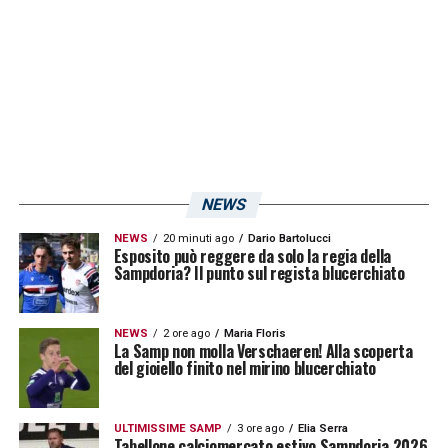
NEWS
NEWS
20 minuti ago
Dario Bartolucci
Esposito può reggere da solo la regia della
Sampdoria? Il punto sul regista blucerchiato
NEWS
2 ore ago
Maria Floris
La Samp non molla Verschaeren! Alla scoperta
del gioiello finito nel mirino blucerchiato
ULTIMISSIME SAMP
3 ore ago
Elia Serra
Tabellone calciomercato estivo Sampdoria 2026