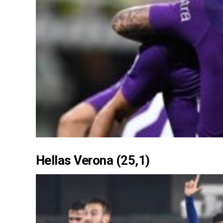
Hellas Verona (25,1)