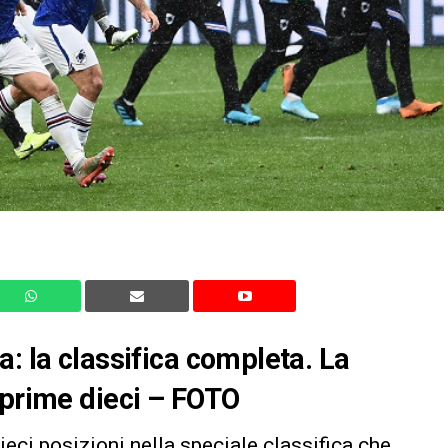
: la classifica completa. La
 prime dieci – FOTO
ieci posizioni nella speciale classifica che