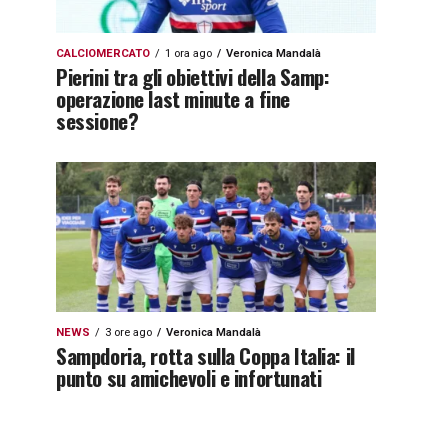
CALCIOMERCATO
1 ora ago
Veronica Mandalà
Pierini tra gli obiettivi della Samp:
operazione last minute a fine
sessione?
NEWS
3 ore ago
Veronica Mandalà
Sampdoria, rotta sulla Coppa Italia: il
punto su amichevoli e infortunati