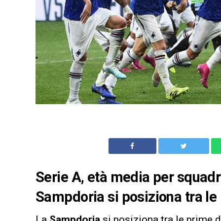
Serie A, età media per squadra
Sampdoria si posiziona tra le
La
Sampdoria
si posiziona tra le prime d