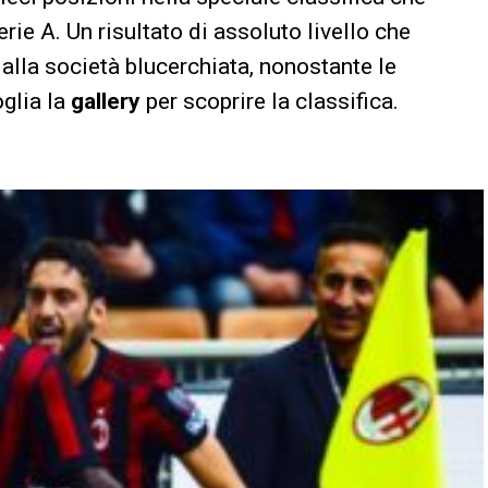
rie A. Un risultato di assoluto livello che
dalla società blucerchiata, nonostante le
oglia la
gallery
per scoprire la classifica.