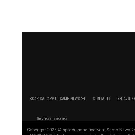
SCARICA L’APP DI SAMP NEWS 24
CONTATTI
REDAZION
Gestisci consenso
Copyright 2026 © riproduzione riservata Samp News 24 -