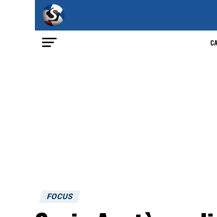
C
FOCUS