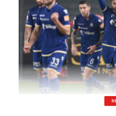
R
Brescia (25,3)