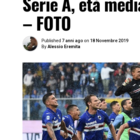
Serie A, età medi
– FOTO
Published
7 anni ago
on
18 Novembre 2019
By
Alessio Eremita