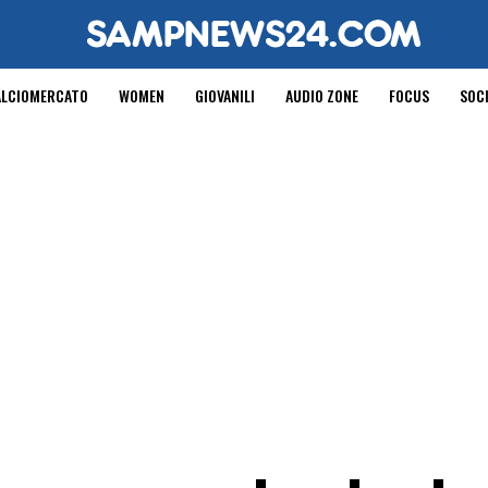
ALCIOMERCATO
WOMEN
GIOVANILI
AUDIO ZONE
FOCUS
SOC