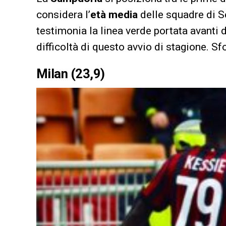
considera l’
età media
delle squadre di Se
testimonia la linea verde portata avanti 
difficoltà di questo avvio di stagione. Sf
Milan (23,9)