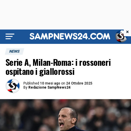
×
NEWS
Serie A, Milan-Roma: i rossoneri
ospitano i giallorossi
Published
10 mesi ago
on
24 Ottobre 2025
By
Redazione SampNews24