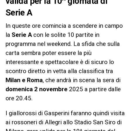
valida per la 10^ giornata di
Serie A
In queste ore comincia a scendere in campo
la
Serie A
con le solite 10 partite in
programma nel weekend. La sfida che sulla
carta sembra poter essere la più
interessante e spettacolare è di sicuro lo
scontro diretto in vetta alla classifica tra
Milan e Roma
, che andrà in scena la sera di
domenica 2 novembre
2025 a partire dalle
ore 20.45.
I giallorossi di Gasperini faranno quindi visita
ai rossoneri di Allegri allo Stadio San Siro di