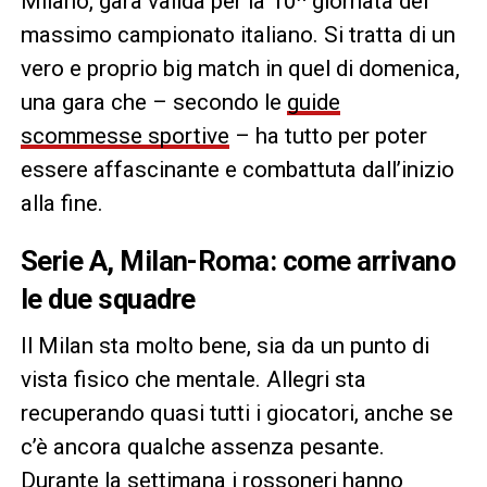
Milano, gara valida per la 10^ giornata del
massimo campionato italiano. Si tratta di un
vero e proprio big match in quel di domenica,
una gara che – secondo le
guide
scommesse sportive
– ha tutto per poter
essere affascinante e combattuta dall’inizio
alla fine.
Serie A, Milan-Roma: come arrivano
le due squadre
Il Milan sta molto bene, sia da un punto di
vista fisico che mentale. Allegri sta
recuperando quasi tutti i giocatori, anche se
c’è ancora qualche assenza pesante.
Durante la settimana i rossoneri hanno