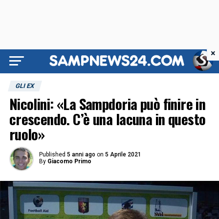
×
GLI EX
Nicolini: «La Sampdoria può finire in
crescendo. C’è una lacuna in questo
ruolo»
Published
5 anni ago
on
5 Aprile 2021
By
Giacomo Primo