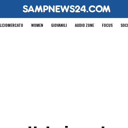
ALCIOMERCATO
WOMEN
GIOVANILI
AUDIO ZONE
FOCUS
SOC