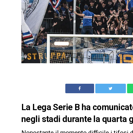
La Lega Serie B ha comunicato 
negli stadi durante la quarta
Nonostante il momento difficile i tifosi 