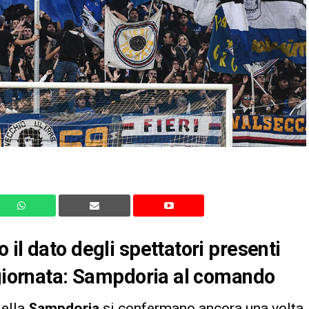
il dato degli spettatori presenti
 giornata: Sampdoria al comando
della
Sampdoria
si confermano ancora una volta