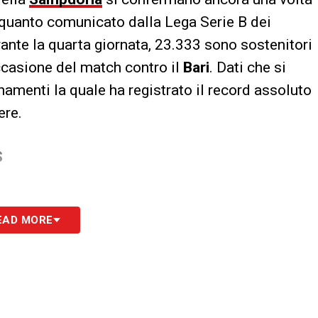
uanto comunicato dalla Lega Serie B dei
rante la quarta giornata, 23.333 sono sostenitori
casione del match contro il
Bari
. Dati che si
enti la quale ha registrato il record assoluto
ere.
S
EAD MORE