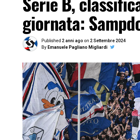
Serie B, classific
giornata: Sampd
Published
2 anni ago
on
2 Settembre 2024
By
Emanuele Pagliano Migliardi