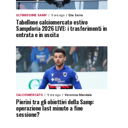
ULTIMISSIME SAMP
9 ore ago
Elia Serra
Tabellone calciomercato estivo
Sampdoria 2026 LIVE: i trasferimenti in
entrata e in uscita
CALCIOMERCATO
9 ore ago
Veronica Mandalà
Pierini tra gli obiettivi della Samp:
operazione last minute a fine
sessione?