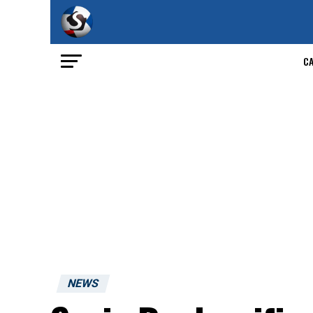
C
NEWS