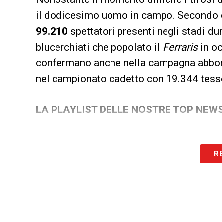
il dodicesimo uomo in campo. Secondo q
99.210
spettatori presenti negli stadi du
blucerchiati che popolato il
Ferraris
in oc
confermano anche nella campagna abbonam
nel campionato cadetto con 19.344 tess
LA PLAYLIST DELLE NOSTRE TOP NEW
R