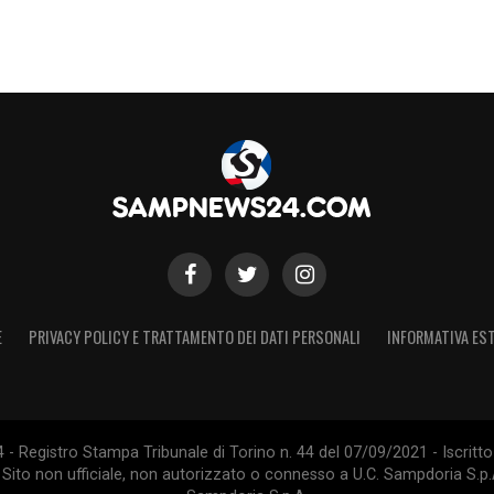
E
PRIVACY POLICY E TRATTAMENTO DEI DATI PERSONALI
INFORMATIVA EST
 Registro Stampa Tribunale di Torino n. 44 del 07/09/2021 - Iscritto 
 Sito non ufficiale, non autorizzato o connesso a U.C. Sampdoria S.p.A