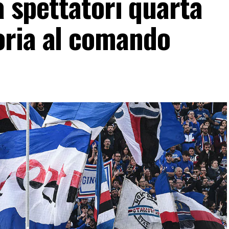
a spettatori quarta
oria al comando