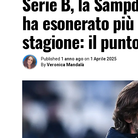
Serie B, la Sampd
ha esonerato più 
stagione: il punt
Published
1 anno ago
on
1 Aprile 2025
By
Veronica Mandalà