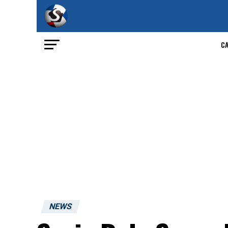
C
NEWS