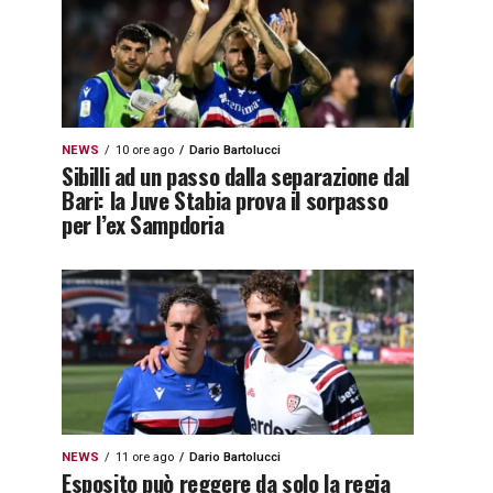
NEWS
10 ore ago
Dario Bartolucci
Sibilli ad un passo dalla separazione dal
Bari: la Juve Stabia prova il sorpasso
per l’ex Sampdoria
NEWS
11 ore ago
Dario Bartolucci
Esposito può reggere da solo la regia