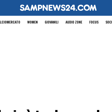
ALCIOMERCATO
WOMEN
GIOVANILI
AUDIO ZONE
FOCUS
SOC