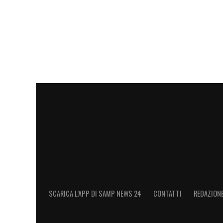
SCARICA L’APP DI SAMP NEWS 24
CONTATTI
REDAZION