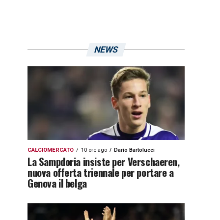
NEWS
CALCIOMERCATO
10 ore ago
Dario Bartolucci
La Sampdoria insiste per Verschaeren,
nuova offerta triennale per portare a
Genova il belga