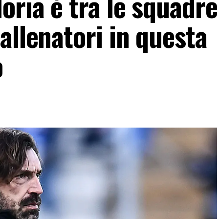
oria è tra le squadr
allenatori in questa
o