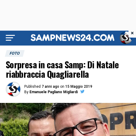
×
FOTO
Sorpresa in casa Samp: Di Natale
riabbraccia Quagliarella
Published
7 anni ago
on
15 Maggio 2019
By
Emanuele Pagliano Migliardi