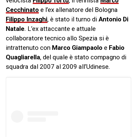
velocista
Filippo Tortu
, il tennista
Marco
Cecchinato
e l’ex allenatore del Bologna
Filippo Inzaghi
, è stato il turno di
Antonio Di
Natale
. L’ex attaccante e attuale
collaboratore tecnico allo Spezia si è
intrattenuto con
Marco Giampaolo
e
Fabio
Quagliarella
, del quale è stato compagno di
squadra dal 2007 al 2009 all’Udinese.