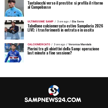
Tantalocchi verso il prestito: si profila il ritorno
al Campobasso
ULTIMISSIME SAMP
3 ore ago
Elia Serra
Tabellone calciomercato estivo Sampdoria 2026
LIVE: i trasferimenti in entrata e in uscita
CALCIOMERCATO
3 ore ago
Veronica Mandalà
Pierini tra gli obiettivi della Samp: operazione
last minute a fine sessione?