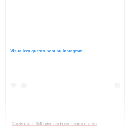
Visualizza questo post su Instagram
Grazie a tutti. Bella giornata in compagnia di amici