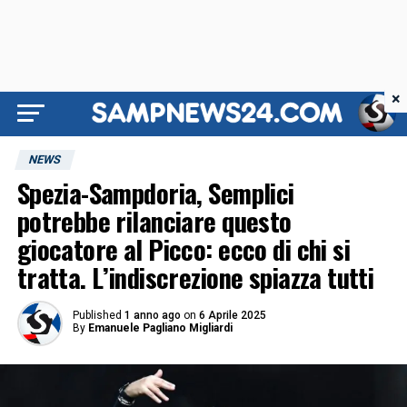
×
NEWS
Spezia-Sampdoria, Semplici
potrebbe rilanciare questo
giocatore al Picco: ecco di chi si
tratta. L’indiscrezione spiazza tutti
Published
1 anno ago
on
6 Aprile 2025
By
Emanuele Pagliano Migliardi