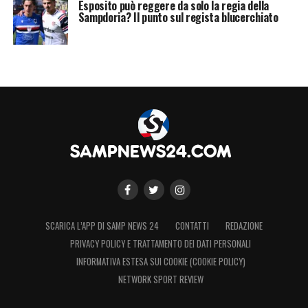
Esposito può reggere da solo la regia della
Sampdoria? Il punto sul regista blucerchiato
SCARICA L’APP DI SAMP NEWS 24
CONTATTI
REDAZIONE
PRIVACY POLICY E TRATTAMENTO DEI DATI PERSONALI
INFORMATIVA ESTESA SUI COOKIE (COOKIE POLICY)
NETWORK SPORT REVIEW