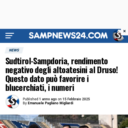
×
NEWS
Sudtirol-Sampdoria, rendimento
negativo degli altoatesini al Druso!
Questo dato può favorire i
blucerchiati, i numeri
Published
1 anno ago
on
15 Febbraio 2025
By
Emanuele Pagliano Migliardi