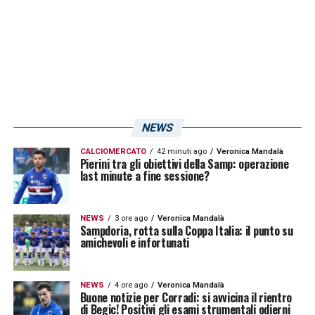
NEWS
CALCIOMERCATO
42 minuti ago
Veronica Mandalà
Pierini tra gli obiettivi della Samp: operazione
last minute a fine sessione?
NEWS
3 ore ago
Veronica Mandalà
Sampdoria, rotta sulla Coppa Italia: il punto su
amichevoli e infortunati
NEWS
4 ore ago
Veronica Mandalà
Buone notizie per Corradi: si avvicina il rientro
di Begic! Positivi gli esami strumentali odierni