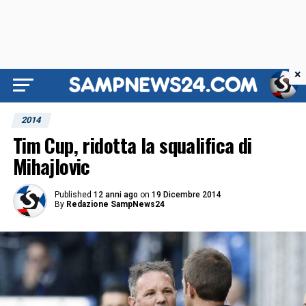
×
2014
Tim Cup, ridotta la squalifica di
Mihajlovic
Published
12 anni ago
on
19 Dicembre 2014
By
Redazione SampNews24