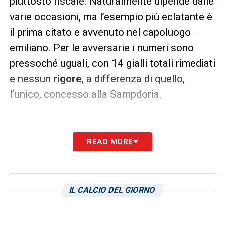
piuttosto fiscale. Naturalmente dipende dalle
varie occasioni, ma l’esempio più eclatante è
il prima citato e avvenuto nel capoluogo
emiliano. Per le avversarie i numeri sono
pressoché uguali, con 14 gialli totali rimediati
e nessun
rigore
, a differenza di quello,
l’unico, concesso alla Sampdoria.
READ MORE
LA PLAYLIST DELLE NOSTRE TOP NEWS
IL CALCIO DEL GIORNO