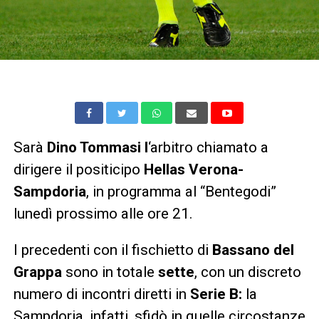
Sarà
Dino Tommasi l
‘arbitro chiamato a
dirigere il positicipo
Hellas Verona-
Sampdoria
, in programma al “Bentegodi”
lunedì prossimo alle ore 21.
I precedenti con il fischietto di
Bassano del
Grappa
sono in totale
sette
, con un discreto
numero di incontri diretti in
Serie B:
la
Sampdoria, infatti, sfidò in quelle circostanze