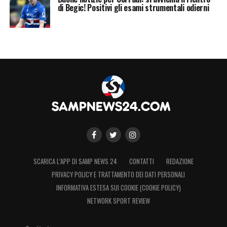
di Begic! Positivi gli esami strumentali odierni
SCARICA L’APP DI SAMP NEWS 24
CONTATTI
REDAZIONE
PRIVACY POLICY E TRATTAMENTO DEI DATI PERSONALI
INFORMATIVA ESTESA SUI COOKIE (COOKIE POLICY)
NETWORK SPORT REVIEW