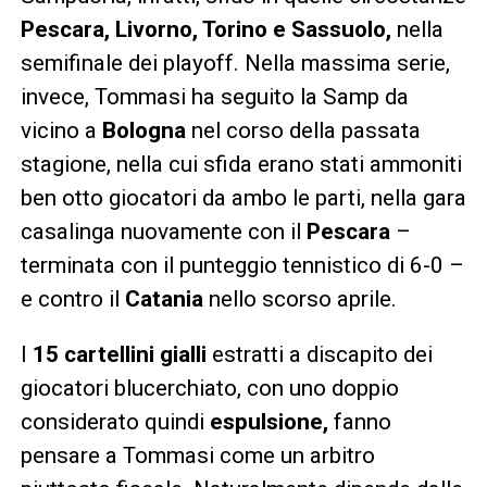
Pescara, Livorno, Torino e Sassuolo,
nella
semifinale dei playoff. Nella massima serie,
invece, Tommasi ha seguito la Samp da
vicino a
Bologna
nel corso della passata
stagione, nella cui sfida erano stati ammoniti
ben otto giocatori da ambo le parti, nella gara
casalinga nuovamente con il
Pescara
–
terminata con il punteggio tennistico di 6-0 –
e contro il
Catania
nello scorso aprile.
I
15 cartellini gialli
estratti a discapito dei
giocatori blucerchiato, con uno doppio
considerato quindi
espulsione,
fanno
pensare a Tommasi come un arbitro