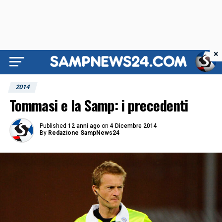
×
2014
Tommasi e la Samp: i precedenti
Published
12 anni ago
on
4 Dicembre 2014
By
Redazione SampNews24