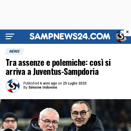
×
NEWS
Tra assenze e polemiche: così si
arriva a Juventus-Sampdoria
Published
6 anni ago
on
25 Luglio 2020
By
Simone Indovino