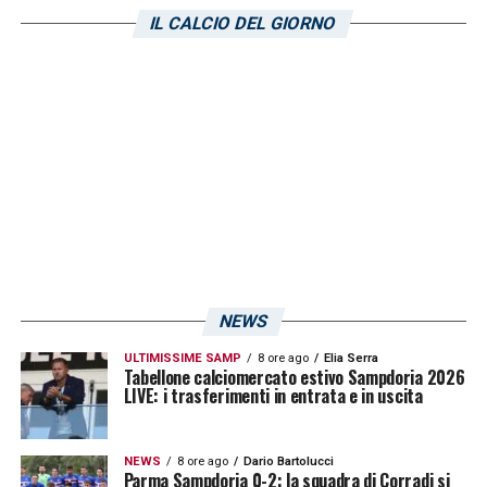
IL CALCIO DEL GIORNO
NEWS
ULTIMISSIME SAMP
8 ore ago
Elia Serra
Tabellone calciomercato estivo Sampdoria 2026
LIVE: i trasferimenti in entrata e in uscita
NEWS
8 ore ago
Dario Bartolucci
Parma Sampdoria 0-2: la squadra di Corradi si