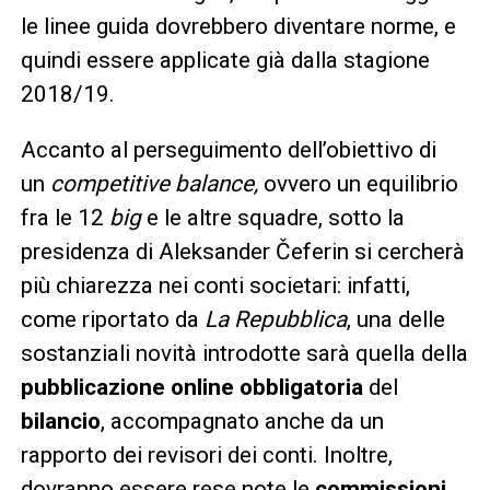
le linee guida dovrebbero diventare norme, e
quindi essere applicate già dalla stagione
2018/19.
Accanto al perseguimento dell’obiettivo di
un
competitive balance
,
ovvero un equilibrio
fra le 12
big
e le altre squadre, sotto la
presidenza di Aleksander Čeferin si cercherà
più chiarezza nei conti societari: infatti,
come riportato da
La Repubblica
, una delle
sostanziali novità introdotte sarà quella della
pubblicazione
online obbligatoria
del
bilancio
, accompagnato anche da un
rapporto dei revisori dei conti. Inoltre,
dovranno essere rese note le
commissioni