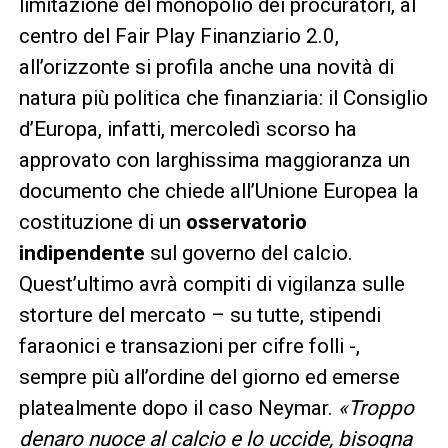
limitazione del monopolio dei procuratori, al
centro del Fair Play Finanziario 2.0,
all’orizzonte si profila anche una novità di
natura più politica che finanziaria: il Consiglio
d’Europa, infatti, mercoledì scorso ha
approvato con larghissima maggioranza un
documento che chiede all’Unione Europea la
costituzione di un
osservatorio
indipendente
sul governo del calcio.
Quest’ultimo avrà compiti di vigilanza sulle
storture del mercato – su tutte, stipendi
faraonici e transazioni per cifre folli -,
sempre più all’ordine del giorno ed emerse
platealmente dopo il caso Neymar.
«Troppo
denaro nuoce al calcio e lo uccide, bisogna