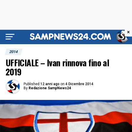
×
2014
UFFICIALE – Ivan rinnova fino al
2019
Published
12 anni ago
on
4 Dicembre 2014
By
Redazione SampNews24