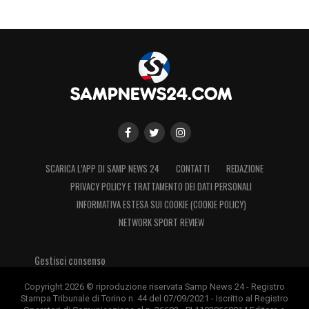
SCARICA L’APP DI SAMP NEWS 24
CONTATTI
REDAZIONE
PRIVACY POLICY E TRATTAMENTO DEI DATI PERSONALI
INFORMATIVA ESTESA SUI COOKIE (COOKIE POLICY)
NETWORK SPORT REVIEW
Gestisci consenso
Copyright 2026 © riproduzione riservata Samp News 24 - Registro
Stampa Tribunale di Torino n. 44 del 07/09/2021 - Iscritto al Registro