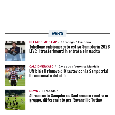
NEWS
ULTIMISSIME SAMP
10 ore ago
Elia Serra
Tabellone calciomercato estivo Sampdoria 2026
LIVE: i trasferimenti in entrata e in uscita
CALCIOMERCATO
12 ore ago
Veronica Mandalà
Ufficiale il rinnovo di Krastev con la Sampdoria!
Il comunicato del club
NEWS
13 ore ago
Allenamento Sampdoria: Gantermann rientra in
gruppo, differenziato per Ravanelli e Tutino