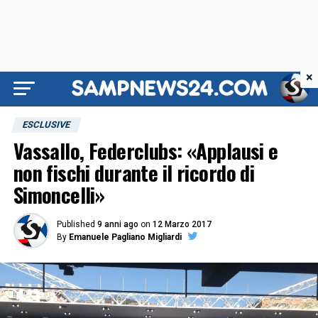
×
ESCLUSIVE
Vassallo, Federclubs: «Applausi e
non fischi durante il ricordo di
Simoncelli»
Published
9 anni ago
on
12 Marzo 2017
By
Emanuele Pagliano Migliardi