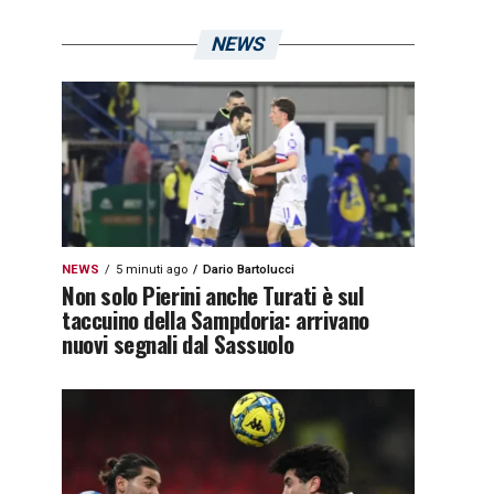
NEWS
NEWS
5 minuti ago
Dario Bartolucci
Non solo Pierini anche Turati è sul
taccuino della Sampdoria: arrivano
nuovi segnali dal Sassuolo