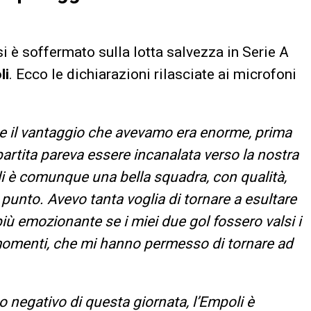
 si è soffermato sulla lotta salvezza in Serie A
li
. Ecco le dichiarazioni rilasciate ai microfoni
 il vantaggio che avevamo era enorme, prima
 partita pareva essere incanalata verso la nostra
i è comunque una bella squadra, con qualità,
unto. Avevo tanta voglia di tornare a esultare
più emozionante se i miei due gol fossero valsi i
 momenti, che mi hanno permesso di tornare ad
o negativo di questa giornata, l’Empoli è