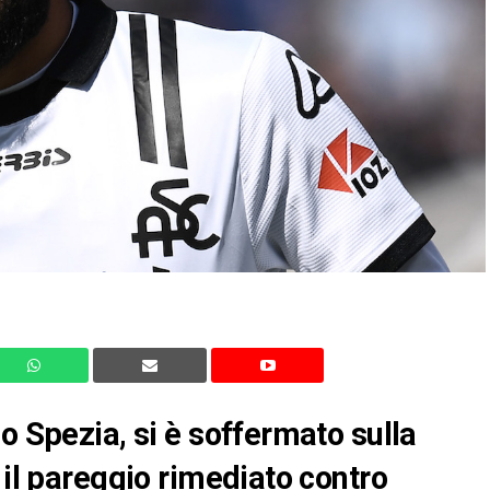
o Spezia, si è soffermato sulla
 il pareggio rimediato contro