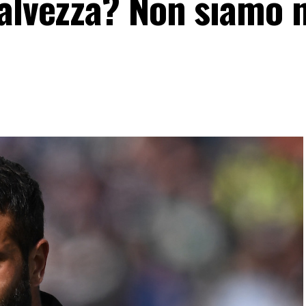
Salvezza? Non siamo n