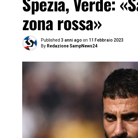
Spezia, Verde: «
zona rossa»
Published
3 anni ago
on
11 Febbraio 2023
By
Redazione SampNews24