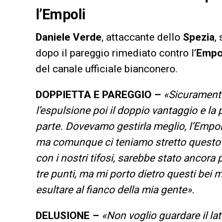
l’Empoli
Daniele Verde
, attaccante dello
Spezia
,
dopo il pareggio rimediato contro l’
Empo
del canale ufficiale bianconero.
DOPPIETTA E PAREGGIO –
«Sicuramente
l’espulsione poi il doppio vantaggio e la
parte. Dovevamo gestirla meglio, l’Empol
ma comunque ci teniamo stretto questo p
con i nostri tifosi, sarebbe stato ancora 
tre punti, ma mi porto dietro questi bei
esultare al fianco della mia gente».
DELUSIONE –
«Non voglio guardare il lat