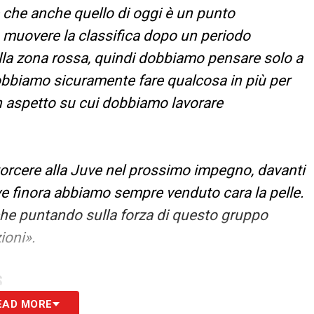
 che anche quello di oggi è un punto
 muovere la classifica dopo un periodo
la zona rossa, quindi dobbiamo pensare solo a
 Dobbiamo sicuramente fare qualcosa in più per
n aspetto su cui dobbiamo lavorare
torcere alla Juve nel prossimo impegno, davanti
ove finora abbiamo sempre venduto cara la pelle.
he puntando sulla forza di questo gruppo
ioni».
S
EAD MORE