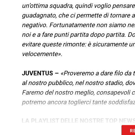
un’ottima squadra, quindi voglio pensare
guadagnato, che ci permette di tornare a
negativo. Fortunatamente non siamo nel
noi e a fare punti partita dopo partita.
evitare queste rimonte: è sicuramente u
velocemente».
JUVENTUS –
«Proveremo a dare filo da 
al nostro pubblico, nel nostro stadio, d
Faremo del nostro meglio, consapevoli c
potremo ancora toglierci tante soddisfaz
LA PLAYLIST DELLE NOSTRE TOP NEW
R