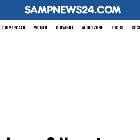
ALCIOMERCATO
WOMEN
GIOVANILI
AUDIO ZONE
FOCUS
SOC