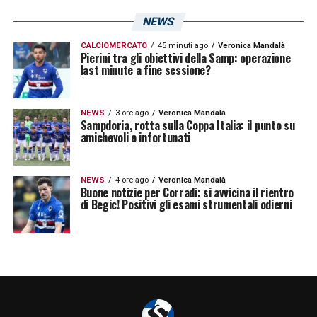
NEWS
CALCIOMERCATO
45 minuti ago
Veronica Mandalà
Pierini tra gli obiettivi della Samp: operazione
last minute a fine sessione?
NEWS
3 ore ago
Veronica Mandalà
Sampdoria, rotta sulla Coppa Italia: il punto su
amichevoli e infortunati
NEWS
4 ore ago
Veronica Mandalà
Buone notizie per Corradi: si avvicina il rientro
di Begic! Positivi gli esami strumentali odierni