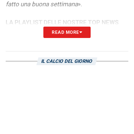
fatto una buona settimana
».
LA PLAYLIST DELLE NOSTRE TOP NEWS
READ MORE
IL CALCIO DEL GIORNO