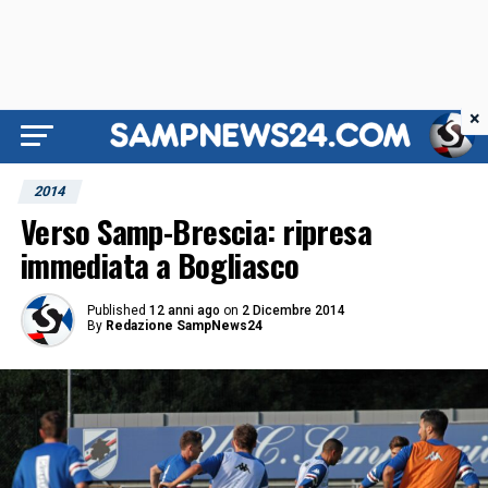
×
2014
Verso Samp-Brescia: ripresa
immediata a Bogliasco
Published
12 anni ago
on
2 Dicembre 2014
By
Redazione SampNews24