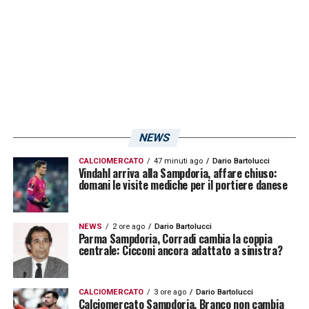
NEWS
CALCIOMERCATO
47 minuti ago
Dario Bartolucci
Vindahl arriva alla Sampdoria, affare chiuso:
domani le visite mediche per il portiere danese
NEWS
2 ore ago
Dario Bartolucci
Parma Sampdoria, Corradi cambia la coppia
centrale: Cicconi ancora adattato a sinistra?
CALCIOMERCATO
3 ore ago
Dario Bartolucci
Calciomercato Sampdoria, Branco non cambia