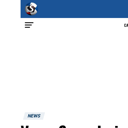
C
NEWS