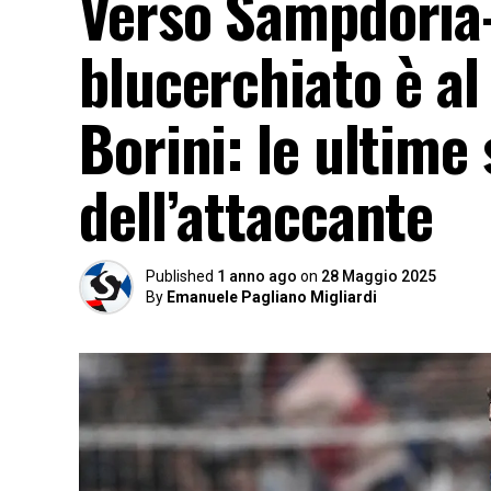
Verso Sampdoria-S
blucerchiato è al
Borini: le ultime 
dell’attaccante
Published
1 anno ago
on
28 Maggio 2025
By
Emanuele Pagliano Migliardi