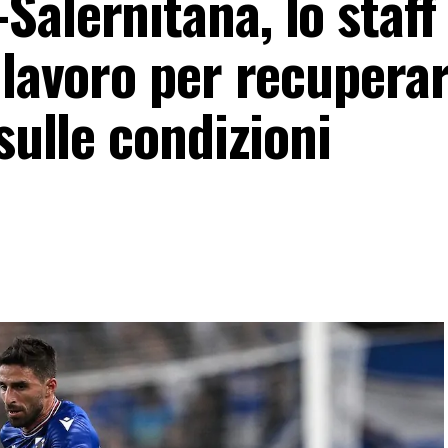
alernitana, lo staff
 lavoro per recupera
sulle condizioni