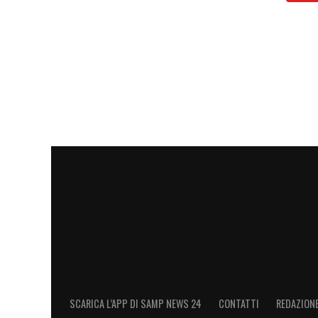
SCARICA L’APP DI SAMP NEWS 24
CONTATTI
REDAZION