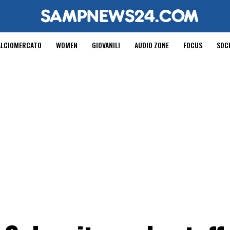
ALCIOMERCATO
WOMEN
GIOVANILI
AUDIO ZONE
FOCUS
SOC