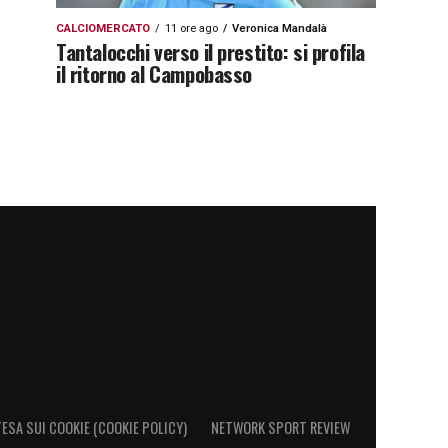
CALCIOMERCATO
11 ore ago
Veronica Mandalà
Tantalocchi verso il prestito: si profila
il ritorno al Campobasso
ESA SUI COOKIE (COOKIE POLICY)
NETWORK SPORT REVIEW