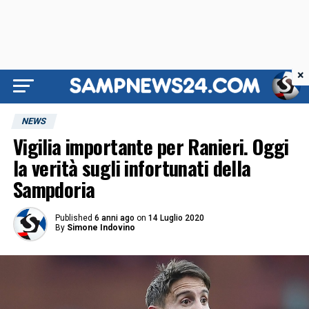
×
NEWS
Vigilia importante per Ranieri. Oggi
la verità sugli infortunati della
Sampdoria
Published
6 anni ago
on
14 Luglio 2020
By
Simone Indovino