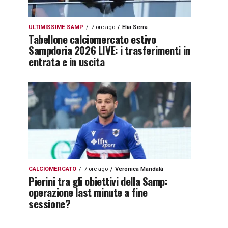
ULTIMISSIME SAMP
7 ore ago
Elia Serra
Tabellone calciomercato estivo
Sampdoria 2026 LIVE: i trasferimenti in
entrata e in uscita
CALCIOMERCATO
7 ore ago
Veronica Mandalà
Pierini tra gli obiettivi della Samp:
operazione last minute a fine
sessione?