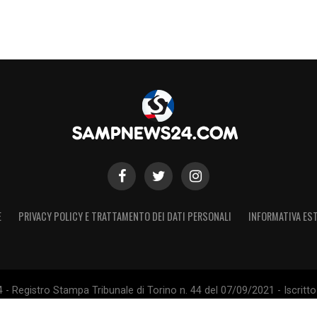
E
PRIVACY POLICY E TRATTAMENTO DEI DATI PERSONALI
INFORMATIVA EST
 Registro Stampa Tribunale di Torino n. 44 del 07/09/2021 - Iscritto 
 Sito non ufficiale, non autorizzato o connesso a U.C. Sampdoria S.p.A