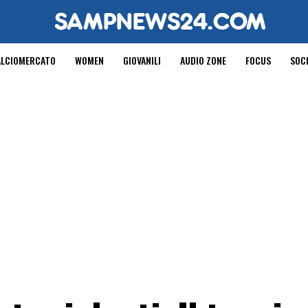
ALCIOMERCATO
WOMEN
GIOVANILI
AUDIO ZONE
FOCUS
SOC