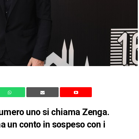
 numero uno si chiama Zenga.
ha un conto in sospeso con i