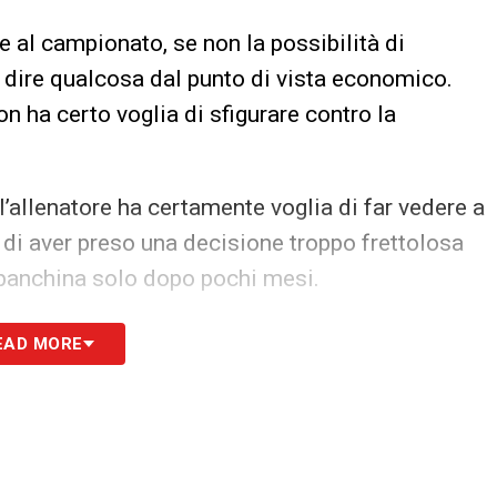
 al campionato, se non la possibilità di
 dire qualcosa dal punto di vista economico.
n ha certo voglia di sfigurare contro la
 l’allenatore ha certamente voglia di far vedere a
 di aver preso una decisione troppo frettolosa
a panchina solo dopo pochi mesi.
S
EAD MORE