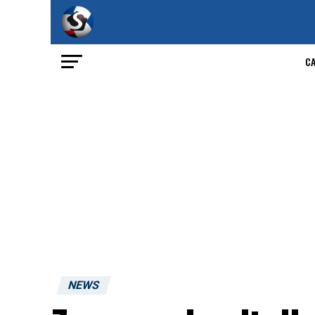
C
NEWS