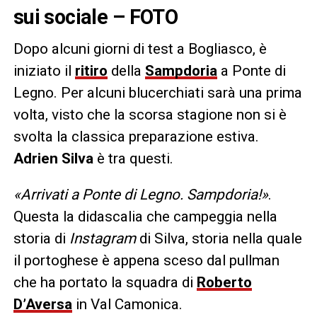
sui sociale – FOTO
Dopo alcuni giorni di test a Bogliasco, è
iniziato il
ritiro
della
Sampdoria
a Ponte di
Legno. Per alcuni blucerchiati sarà una prima
volta, visto che la scorsa stagione non si è
svolta la classica preparazione estiva.
Adrien Silva
è tra questi.
«Arrivati a Ponte di Legno. Sampdoria!»
.
Questa la didascalia che campeggia nella
storia di
Instagram
di Silva, storia nella quale
il portoghese è appena sceso dal pullman
che ha portato la squadra di
Roberto
D’Aversa
in Val Camonica.