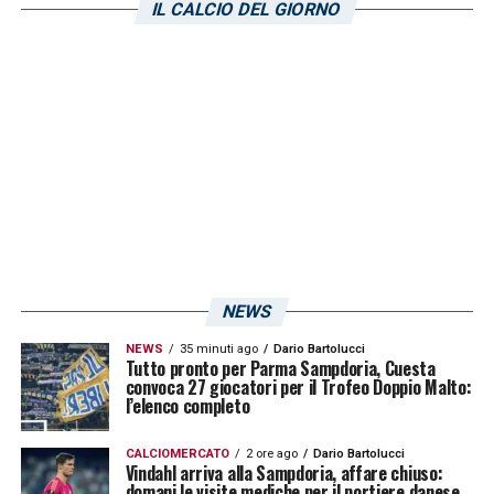
IL CALCIO DEL GIORNO
NEWS
NEWS
35 minuti ago
Dario Bartolucci
Tutto pronto per Parma Sampdoria, Cuesta
convoca 27 giocatori per il Trofeo Doppio Malto:
l’elenco completo
CALCIOMERCATO
2 ore ago
Dario Bartolucci
Vindahl arriva alla Sampdoria, affare chiuso:
domani le visite mediche per il portiere danese