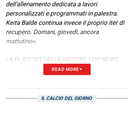
dell’allenamento dedicata a lavori
personalizzati e programmati in palestra.
Keita Balde continua invece il proprio iter di
recupero. Domani, giovedì, ancora
mattutino».
LA PLAYLIST DELLE NOSTRE TOP NEWS
READ MORE
IL CALCIO DEL GIORNO