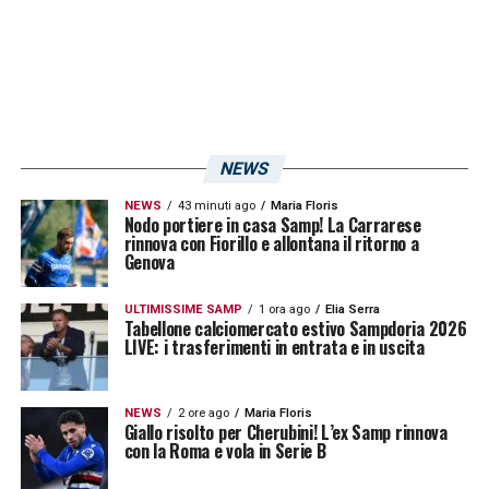
NEWS
NEWS
43 minuti ago
Maria Floris
Nodo portiere in casa Samp! La Carrarese
rinnova con Fiorillo e allontana il ritorno a
Genova
ULTIMISSIME SAMP
1 ora ago
Elia Serra
Tabellone calciomercato estivo Sampdoria 2026
LIVE: i trasferimenti in entrata e in uscita
NEWS
2 ore ago
Maria Floris
Giallo risolto per Cherubini! L’ex Samp rinnova
con la Roma e vola in Serie B