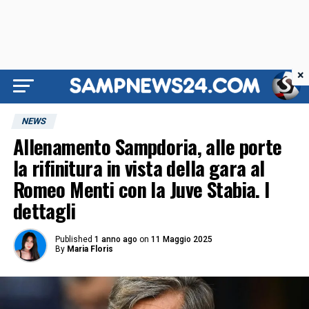
×
NEWS
Allenamento Sampdoria, alle porte
la rifinitura in vista della gara al
Romeo Menti con la Juve Stabia. I
dettagli
Published
1 anno ago
on
11 Maggio 2025
By
Maria Floris