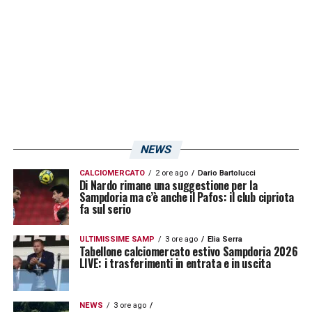
LA PLAYLIST DELLE NOSTRE TOP NEWS
NEWS
CALCIOMERCATO
2 ore ago
Dario Bartolucci
Di Nardo rimane una suggestione per la
Sampdoria ma c’è anche il Pafos: il club cipriota
fa sul serio
ULTIMISSIME SAMP
3 ore ago
Elia Serra
Tabellone calciomercato estivo Sampdoria 2026
LIVE: i trasferimenti in entrata e in uscita
NEWS
3 ore ago