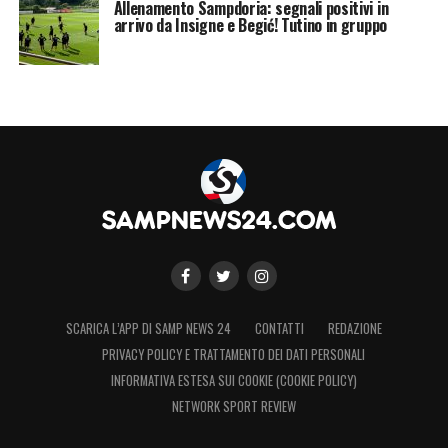
Allenamento Sampdoria: segnali positivi in
arrivo da Insigne e Begić! Tutino in gruppo
SCARICA L’APP DI SAMP NEWS 24
CONTATTI
REDAZIONE
PRIVACY POLICY E TRATTAMENTO DEI DATI PERSONALI
INFORMATIVA ESTESA SUI COOKIE (COOKIE POLICY)
NETWORK SPORT REVIEW