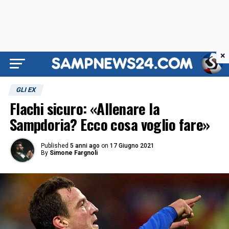
×
GLI EX
Flachi sicuro: «Allenare la
Sampdoria? Ecco cosa voglio fare»
Published
5 anni ago
on
17 Giugno 2021
By
Simone Fargnoli