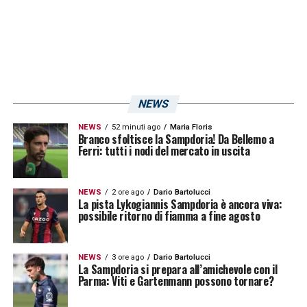
NEWS
NEWS
52 minuti ago
Maria Floris
Branco sfoltisce la Sampdoria! Da Bellemo a
Ferri: tutti i nodi del mercato in uscita
NEWS
2 ore ago
Dario Bartolucci
La pista Lykogiannis Sampdoria è ancora viva:
possibile ritorno di fiamma a fine agosto
NEWS
3 ore ago
Dario Bartolucci
La Sampdoria si prepara all’amichevole con il
Parma: Viti e Gartenmann possono tornare?