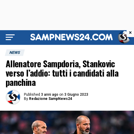
×
NEWS
Allenatore Sampdoria, Stankovic
verso l’addio: tutti i candidati alla
panchina
Published
3 anni ago
on
3 Giugno 2023
By
Redazione SampNews24