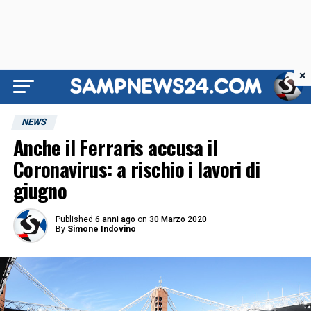
×
NEWS
Anche il Ferraris accusa il
Coronavirus: a rischio i lavori di
giugno
Published
6 anni ago
on
30 Marzo 2020
By
Simone Indovino