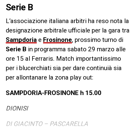
Serie B
L’associazione italiana arbitri ha reso nota la
designazione arbitrale ufficiale per la gara tra
Sampdoria
e
Frosinone
, prossimo turno di
Serie B
in programma sabato 29 marzo alle
ore 15 al Ferraris. Match importantissimo
per i blucerchiati sia per dare continuià sia
per allontanare la zona play out:
SAMPDORIA-FROSINONE h 15.00
DIONISI
DI GIACINTO – PASCARELLA