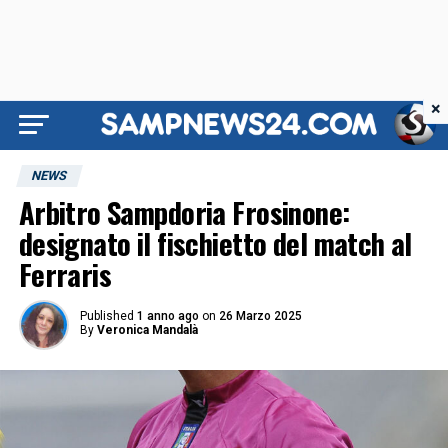
×
NEWS
Arbitro Sampdoria Frosinone:
designato il fischietto del match al
Ferraris
Published
1 anno ago
on
26 Marzo 2025
By
Veronica Mandalà