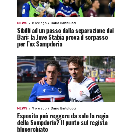
NEWS
8 ore ago
Dario Bartolucci
Sibilli ad un passo dalla separazione dal
Bari: la Juve Stabia prova il sorpasso
per l’ex Sampdoria
NEWS
9 ore ago
Dario Bartolucci
Esposito può reggere da solo la regia
della Sampdoria? Il punto sul regista
blucerchiato