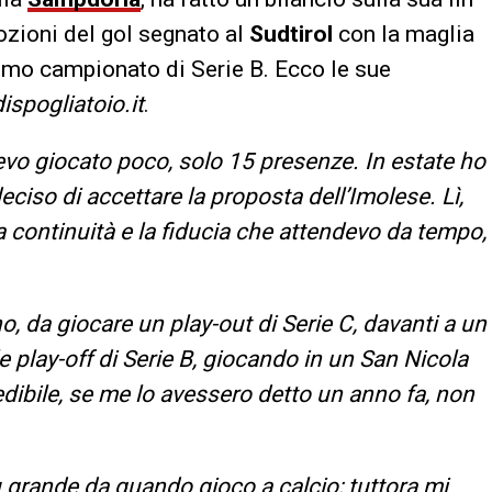
ozioni del gol segnato al
Sudtirol
con la maglia
ltimo campionato di Serie B. Ecco le sue
spogliatoio.it
.
vo giocato poco, solo 15 presenze. In estate ho
deciso di accettare la proposta dell’Imolese. Lì,
la continuità e la fiducia che attendevo da tempo,
, da giocare un play-out di Serie C, davanti a un
e play-off di Serie B, giocando in un San Nicola
redibile, se me lo avessero detto un anno fa, non
 grande da quando gioco a calcio; tuttora mi