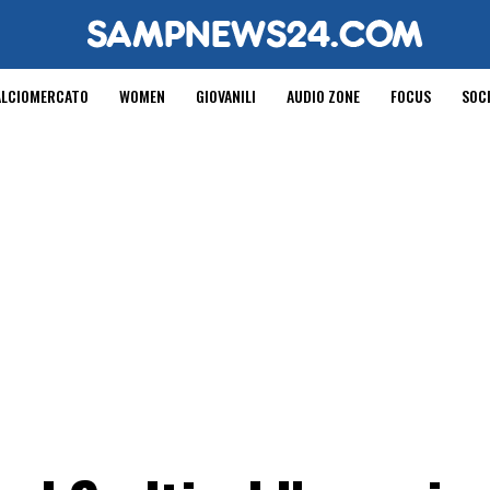
ALCIOMERCATO
WOMEN
GIOVANILI
AUDIO ZONE
FOCUS
SOC