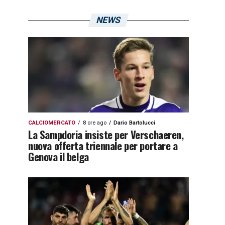
NEWS
CALCIOMERCATO
8 ore ago
Dario Bartolucci
La Sampdoria insiste per Verschaeren,
nuova offerta triennale per portare a
Genova il belga