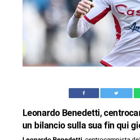
Leonardo Benedetti, centroca
un bilancio sulla sua fin qui g
Leonardo Benedetti
, centrocampista de