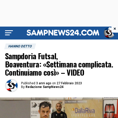
×
HANNO DETTO
Sampdoria Futsal,
Boaventura: «Settimana complicata.
Continuiamo così» – VIDEO
Published
3 anni ago
on
27 Febbraio 2023
By
Redazione SampNews24