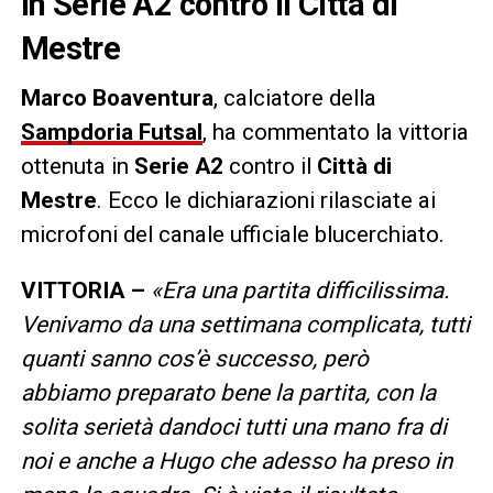
in Serie A2 contro il Città di
Mestre
Marco Boaventura
, calciatore della
Sampdoria Futsal
, ha commentato la vittoria
ottenuta in
Serie A2
contro il
Città di
Mestre
. Ecco le dichiarazioni rilasciate ai
microfoni del canale ufficiale blucerchiato.
VITTORIA –
«Era una partita difficilissima.
Venivamo da una settimana complicata, tutti
quanti sanno cos’è successo, però
abbiamo preparato bene la partita, con la
solita serietà dandoci tutti una mano fra di
noi e anche a Hugo che adesso ha preso in