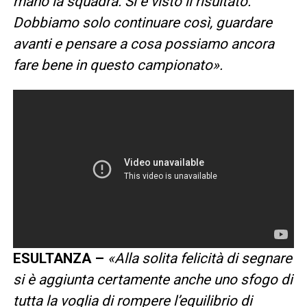
mano la squadra. Si è visto il risultato.
Dobbiamo solo continuare così, guardare
avanti e pensare a cosa possiamo ancora
fare bene in questo campionato».
ESULTANZA –
«Alla solita felicità di segnare
si è aggiunta certamente anche uno sfogo di
tutta la voglia di rompere l’equilibrio di