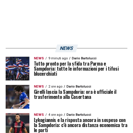
NEWS
NEWS
9 minuti ago
Dario Bartolucci
Tutto pronto per la sfida tra Parma e
Sampdoria: tutte le informazioni per i tifosi
blucerchiati
NEWS
2 ore ago
Dario Bartolucci
Girelli lascia la Sampdoria: ora è ufficiale il
trasferimento alla Casertana
NEWS
4 ore ago
Dario Bartolucci
Lykogiannis e la risposta ancora in sospeso con
la Sampdoria: c’è ancora distanza economica tra
le parti