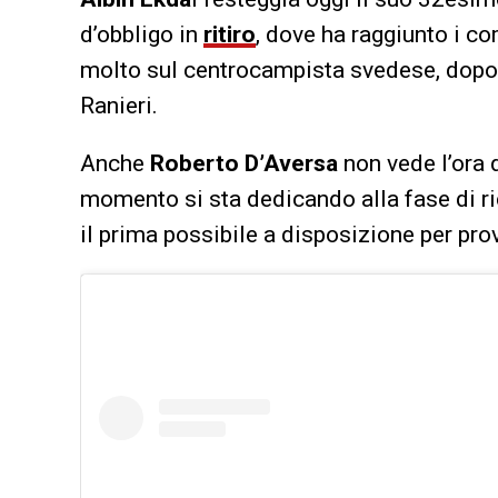
d’obbligo in
ritiro
, dove ha raggiunto i c
molto sul centrocampista svedese, dopo l
Ranieri.
Anche
Roberto D’Aversa
non vede l’ora 
momento si sta dedicando alla fase di ri
il prima possibile a disposizione per pr