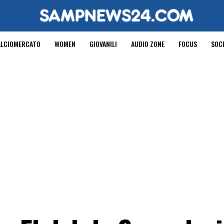
ALCIOMERCATO
WOMEN
GIOVANILI
AUDIO ZONE
FOCUS
SOC