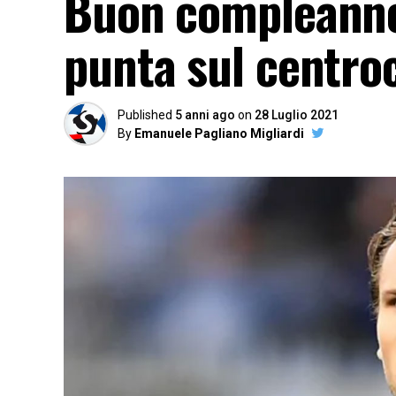
Buon compleanno,
punta sul centro
Published
5 anni ago
on
28 Luglio 2021
By
Emanuele Pagliano Migliardi