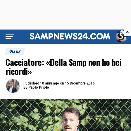
×
GLI EX
Cacciatore: «Della Samp non ho bei
ricordi»
Published
10 anni ago
on
15 Dicembre 2016
By
Paolo Priolo