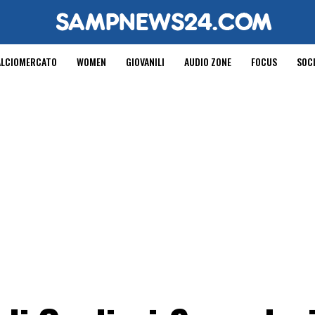
ALCIOMERCATO
WOMEN
GIOVANILI
AUDIO ZONE
FOCUS
SOC