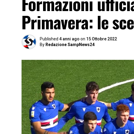
Formazioni uffici
Primavera: le sce
Published
4 anni ago
on
15 Ottobre 2022
By
Redazione SampNews24