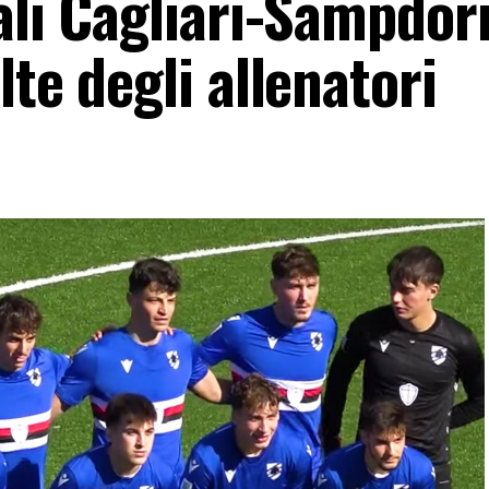
ali Cagliari-Sampdor
lte degli allenatori