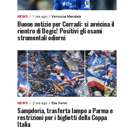
NEWS
1 ora ago
Veronica Mandalà
Buone notizie per Corradi: si avvicina il
rientro di Begic! Positivi gli esami
strumentali odierni
NEWS
2 ore ago
Elia Serra
Sampdoria, trasferta lampo a Parma e
restrizioni per i biglietti della Coppa
Italia