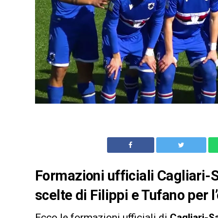
Formazioni ufficiali Cagliari
scelte di Filippi e Tufano per 
Ecco le formazioni ufficiali di
Cagliari-