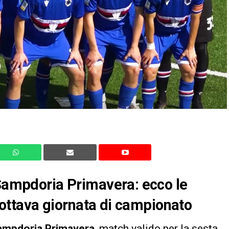
-Sampdoria Primavera: ecco le
l’ottava giornata di campionato
Sampdoria Primavera
, match valido per la sesta