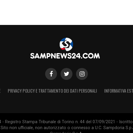
E
PRIVACY POLICY E TRATTAMENTO DEI DATI PERSONALI
INFORMATIVA EST
 Registro Stampa Tribunale di Torino n. 44 del 07/09/2021 - Iscritto 
 Sito non ufficiale, non autorizzato o connesso a U.C. Sampdoria S.p.A