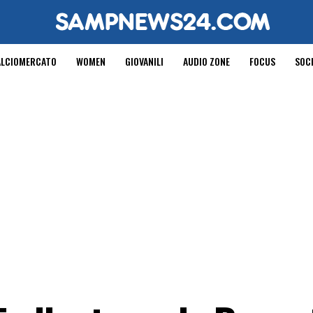
ALCIOMERCATO
WOMEN
GIOVANILI
AUDIO ZONE
FOCUS
SOC