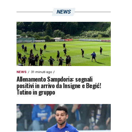
NEWS
NEWS
31 minuti ago
Allenamento Sampdoria: segnali
positivi in arrivo da Insigne e Begić!
Tutino in gruppo