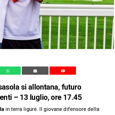
ola si allontana, futuro
enti – 13 luglio, ore 17.45
la
in terra ligure. Il giovane difensore della