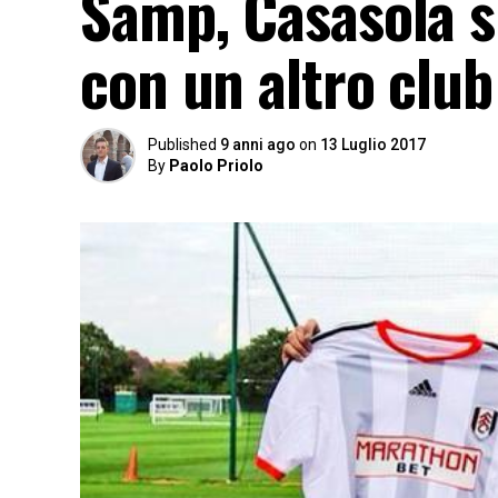
Samp, Casasola si
con un altro club
Published
9 anni ago
on
13 Luglio 2017
By
Paolo Priolo