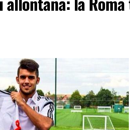
 allontana: la Roma 