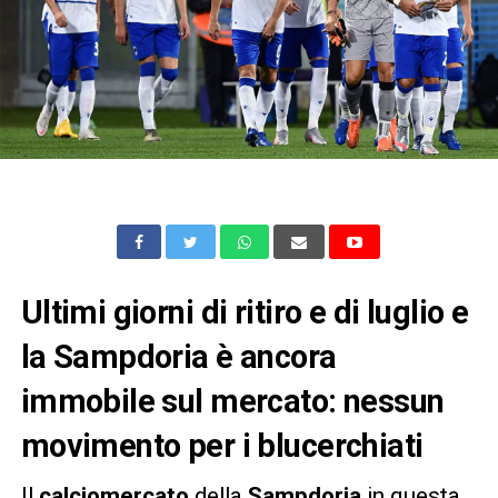
Ultimi giorni di ritiro e di luglio e
la Sampdoria è ancora
immobile sul mercato: nessun
movimento per i blucerchiati
Il
calciomercato
della
Sampdoria
in questa