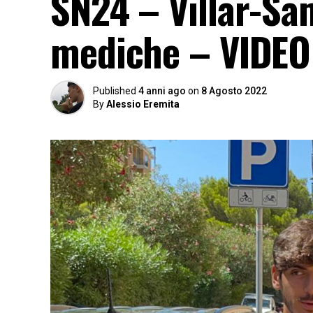
SN24 – Villar-Sam
mediche – VIDE
Published
4 anni ago
on
8 Agosto 2022
By
Alessio Eremita