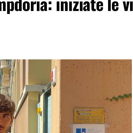
pdoria: iniziate le vi
O