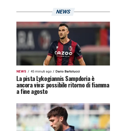
NEWS
NEWS
45 minuti ago
Dario Bartolucci
La pista Lykogiannis Sampdoria è
ancora viva: possibile ritorno di fiamma
a fine agosto