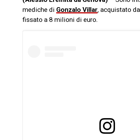
mediche di
Gonzalo
Villar
, acquistato d
fissato a 8 milioni di euro.