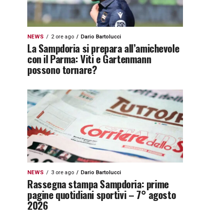
NEWS
2 ore ago
Dario Bartolucci
La Sampdoria si prepara all’amichevole
con il Parma: Viti e Gartenmann
possono tornare?
NEWS
3 ore ago
Dario Bartolucci
Rassegna stampa Sampdoria: prime
pagine quotidiani sportivi – 7° agosto
2026