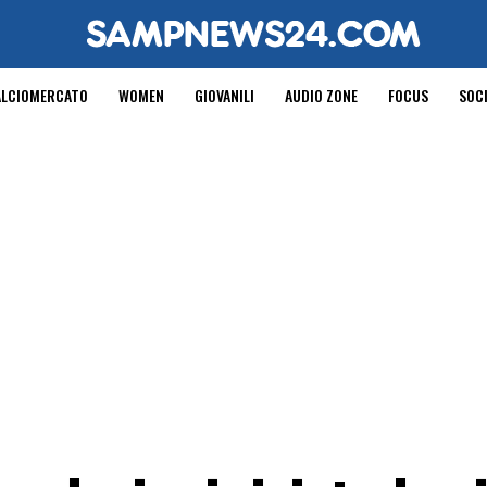
ALCIOMERCATO
WOMEN
GIOVANILI
AUDIO ZONE
FOCUS
SOC