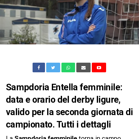
Sampdoria Entella femminile:
data e orario del derby ligure,
valido per la seconda giornata di
campionato. Tutti i dettagli
La
Sampdoria femminile
torna in campo