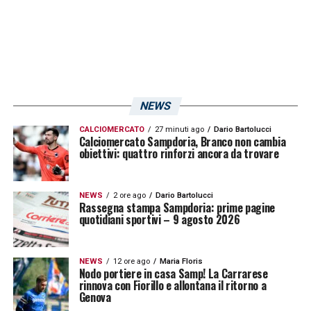
NEWS
CALCIOMERCATO
27 minuti ago
Dario Bartolucci
Calciomercato Sampdoria, Branco non cambia
obiettivi: quattro rinforzi ancora da trovare
NEWS
2 ore ago
Dario Bartolucci
Rassegna stampa Sampdoria: prime pagine
quotidiani sportivi – 9 agosto 2026
NEWS
12 ore ago
Maria Floris
Nodo portiere in casa Samp! La Carrarese
rinnova con Fiorillo e allontana il ritorno a
Genova