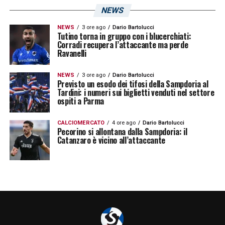
NEWS
NEWS
3 ore ago
Dario Bartolucci
Tutino torna in gruppo con i blucerchiati:
Corradi recupera l’attaccante ma perde
Ravanelli
NEWS
3 ore ago
Dario Bartolucci
Previsto un esodo dei tifosi della Sampdoria al
Tardini: i numeri sui biglietti venduti nel settore
ospiti a Parma
CALCIOMERCATO
4 ore ago
Dario Bartolucci
Pecorino si allontana dalla Sampdoria: il
Catanzaro è vicino all’attaccante