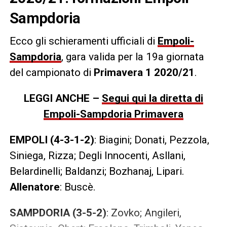
Sampdoria
Ecco gli schieramenti ufficiali di
Empoli-
Sampdoria
, gara valida per la 19a giornata
del campionato di
Primavera 1 2020/21
.
LEGGI ANCHE –
Segui qui la diretta di
Empoli-Sampdoria Primavera
EMPOLI (4-3-1-2)
: Biagini; Donati, Pezzola,
Siniega, Rizza; Degli Innocenti, Asllani,
Belardinelli; Baldanzi; Bozhanaj, Lipari.
Allenatore
: Buscè.
SAMPDORIA (3-5-2)
: Zovko; Angileri,